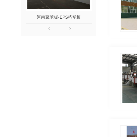
河南聚苯板-EPS挤塑板
河南SEPS