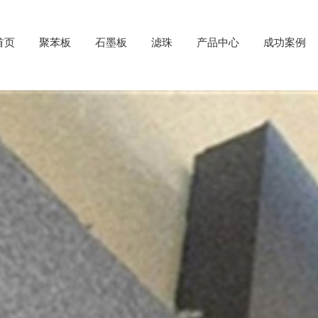
首页
聚苯板
石墨板
滤珠
产品中心
成功案例