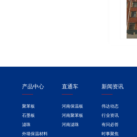
产品中心
直通车
新闻资讯
聚苯板
河南保温板
伟达动态
石墨板
河南聚苯板
行业资讯
滤珠
河南滤珠
有问必答
外墙保温材料
时事聚焦