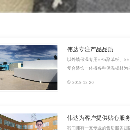
伟达专注产品品质
以外墙保温专用EPS聚苯板、SE
复合装饰一体板各种保温板材为
轻球铸造用消…
2019-12-20
伟达为客户提供贴心服
我们拥有一支专业的售后服务团