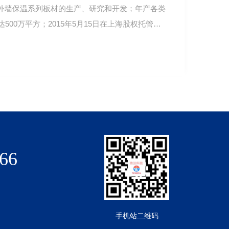
和外墙保温系列板材的生产、研究和开发；年产各类
500万平方；2015年5月15日在上海股权托管交
66
手机站二维码