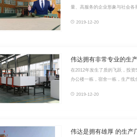
量、高服务的企业形象与社会各
石墨聚苯板
河南滤珠
河
2019-12-20
伟达拥有非常专业的生
在2012年发生了质的飞跃，投资
办公楼一栋，宿舍一栋，生产线
2019-12-20
伟达是拥有雄厚 的生产