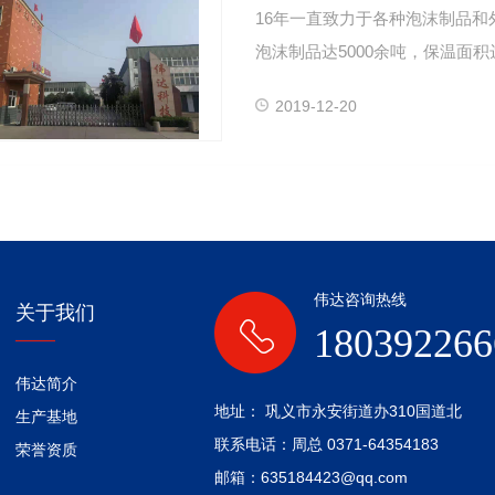
16年一直致力于各种泡沫制品
泡沫制品达5000余吨，保温面积达
易场所成功…
2019-12-20
伟达咨询热线
关于我们
180392266
伟达简介
地址： 巩义市永安街道办310国道北
生产基地
联系电话：周总 0371-64354183
荣誉资质
邮箱：635184423@qq.com