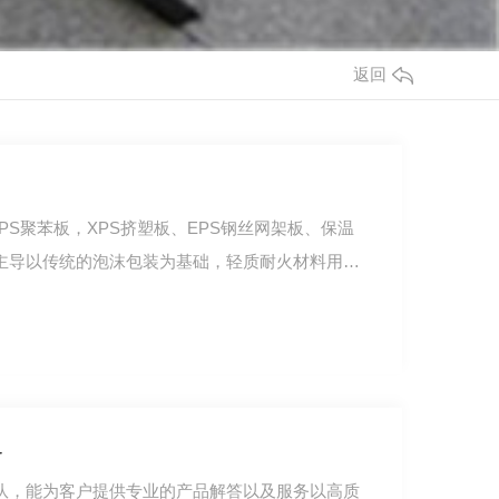
返回
PS聚苯板，XPS挤塑板、EPS钢丝网架板、保温
主导以传统的泡沫包装为基础，轻质耐火材料用聚
务
队，能为客户提供专业的产品解答以及服务以高质