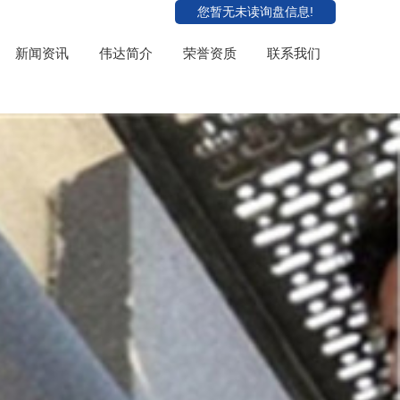
您暂无未读询盘信息!
新闻资讯
伟达简介
荣誉资质
联系我们