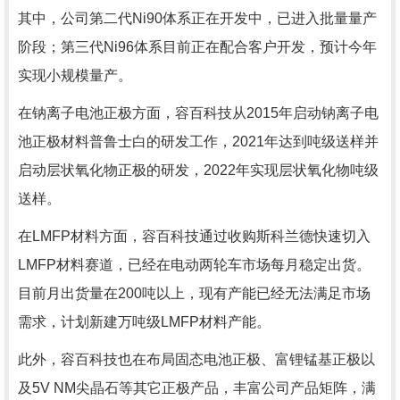
其中，公司第二代Ni90体系正在开发中，已进入批量量产
阶段；第三代Ni96体系目前正在配合客户开发，预计今年
实现小规模量产。
在钠离子电池正极方面，容百科技从2015年启动钠离子电
池正极材料普鲁士白的研发工作，2021年达到吨级送样并
启动层状氧化物正极的研发，2022年实现层状氧化物吨级
送样。
在LMFP材料方面，容百科技通过收购斯科兰德快速切入
LMFP材料赛道，已经在电动两轮车市场每月稳定出货。
目前月出货量在200吨以上，现有产能已经无法满足市场
需求，计划新建万吨级LMFP材料产能。
此外，容百科技也在布局固态电池正极、富锂锰基正极以
及5V NM尖晶石等其它正极产品，丰富公司产品矩阵，满