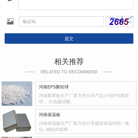
提交
相关推荐
RELATED TO RECOMMEND
河南EPS聚轻球
河南聚苯板生产厂家为您分享产品介绍EPS聚轻
球， 白色圆球颗…
河南保温板
河南保温板生产厂家为您分享建筑保温结构一体
化--钢筋焊接网…