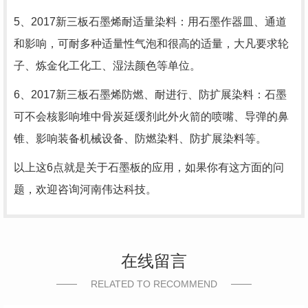
5、2017新三板石墨烯耐适量染料：用石墨作器皿、通道
和影响，可耐多种适量性气泡和很高的适量，大凡要求轮
子、炼金化工化工、湿法颜色等单位。
6、2017新三板石墨烯防燃、耐进行、防扩展染料：石墨
可不会核影响堆中骨炭延缓剂此外火箭的喷嘴、导弹的鼻
锥、影响装备机械设备、防燃染料、防扩展染料等。
以上这6点就是关于石墨板的应用，如果你有这方面的问
题，欢迎咨询河南伟达科技。
在线留言
RELATED TO RECOMMEND