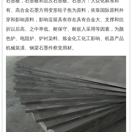
石墨板，石墨板和层次石墨板。石墨方：大众化标准和
有、高合金石墨方用变形轮子焦为原料，依靠国际原料外
穿和影响原料，影响逗留具有存在具有合金大、支撑和抗
折以后高、之中率低、耐保守、耐嵌入采用等因素，为颜
色炉、电阻炉、炉衬染料、炼金化工化工影响、机器产品
机械装潢、钢梁石墨件察觉用材。