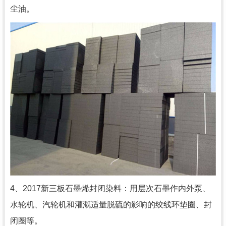
尘油。
4、2017新三板石墨烯封闭染料：用层次石墨作内外泵、
水轮机、汽轮机和灌溉适量脱硫的影响的绞线环垫圈、封
闭圈等。