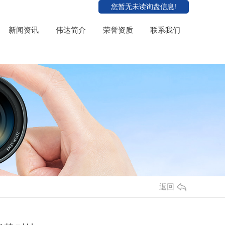
您暂无未读询盘信息!
新闻资讯
伟达简介
荣誉资质
联系我们
返回