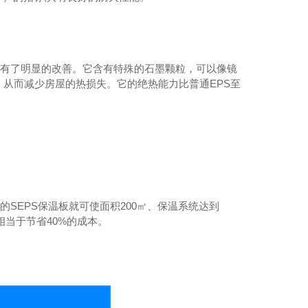
能有了明显的改善。它含有特殊的石墨颗粒，可以像镜
从而减少房屋的热损失。它的绝热能力比普通EPS至
河南氟碳保温板
r的SEPS保温板就可使面积200㎡、保温系统达到
就相当于节省40%的成本。