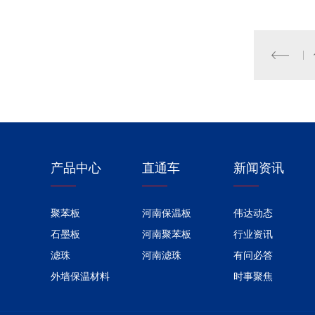
产品中心
直通车
新闻资讯
聚苯板
河南保温板
伟达动态
石墨板
河南聚苯板
行业资讯
滤珠
河南滤珠
有问必答
外墙保温材料
时事聚焦