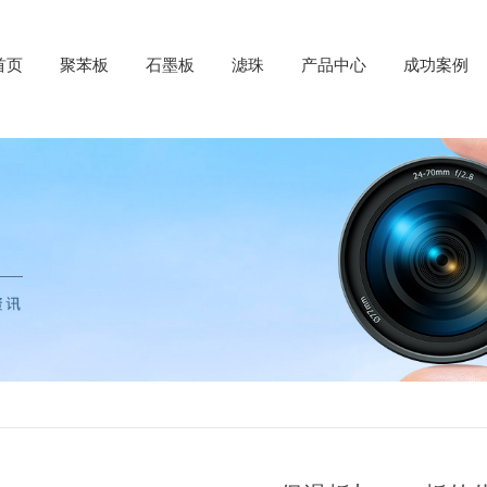
首页
聚苯板
石墨板
滤珠
产品中心
成功案例