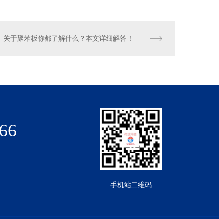
关于聚苯板你都了解什么？本文详细解答！
66
手机站二维码