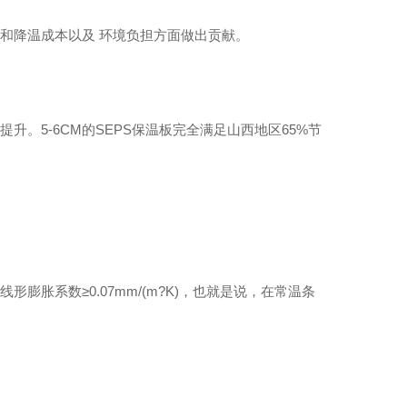
暖和降温成本以及 环境负担方面做出贡献。
升。5-6CM的SEPS保温板完全满足山西地区65%节
形膨胀系数≥0.07mm/(m?K)，也就是说，在常温条