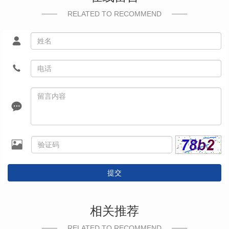
RELATED TO RECOMMEND
提交
相关推荐
RELATED TO RECOMMEND