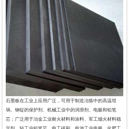
石墨板
在工业上应用广泛，可用于制造冶炼中的高温坩
埚、钢锭的保护剂、机械工业中的润滑剂、电极和铅笔
芯；广泛用于冶金工业耐火材料和涂料、军工烟火材料稳
定剂、轻工业铅笔芯、电工碳刷、电池工业电极、化肥工