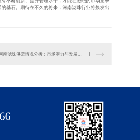
唯有不断创新、提升管理水平，才能在激烈的市场竞争
展的基石。期待在不久的将来，河南滤珠行业将焕发出
河南滤珠供需情况分析：市场潜力与发展空间解读
河南氟碳保温板
66