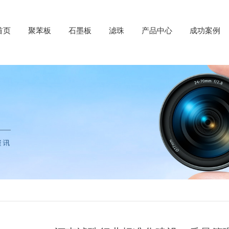
首页
聚苯板
石墨板
滤珠
产品中心
成功案例