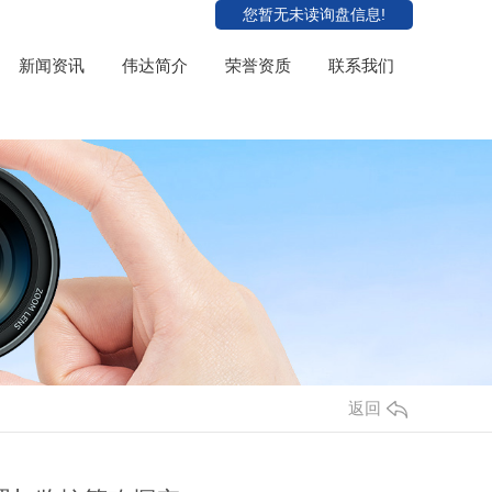
您暂无未读询盘信息!
新闻资讯
伟达简介
荣誉资质
联系我们
返回