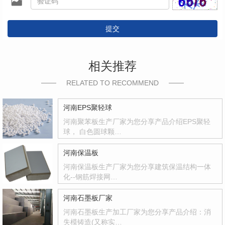
提交
相关推荐
RELATED TO RECOMMEND
河南EPS聚轻球
河南聚苯板生产厂家为您分享产品介绍EPS聚轻
球， 白色圆球颗…
河南保温板
河南保温板生产厂家为您分享建筑保温结构一体
化--钢筋焊接网…
河南石墨板厂家
河南石墨板生产加工厂家为您分享产品介绍：消
失模铸造(又称实…