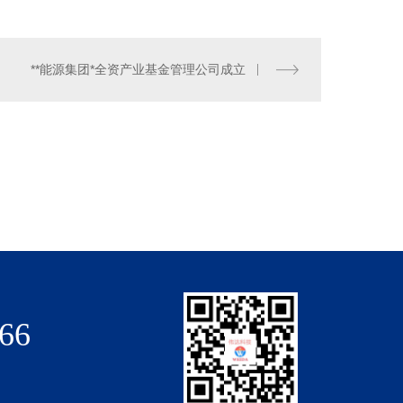
**能源集团*全资产业基金管理公司成立
河南氟碳保温板
66