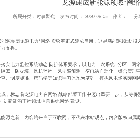
龙源建成新能源领域*网络
所属分类：时事聚焦 发布时间： 2020-08-05 作者：
分
家能源集团龙源电力*网络 实验室正式建成启用，这是新能源领域*投
有力支撑。
落实电力监控系统动态 防护体系要求，以电力二次系统“ 分区、网
向隔离、防火墙、风机监控、风功率预测、变电站自动化、综合管理平
检查、制度标准、密码学等知识学习体系为基础，模拟风电场实际网络
建成，标志着龙源电力在网络 战略部署工作中迈出重要一步，从等保
 推进新能源工控领域信息系统网络 建设。
见能源之新，内容均来自于互联网，不代表本站观点，内容版权归属
！