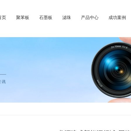
首页
聚苯板
石墨板
滤珠
产品中心
成功案例