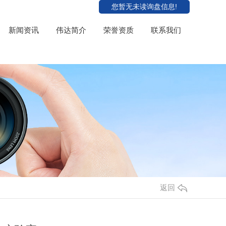
您暂无未读询盘信息!
新闻资讯
伟达简介
荣誉资质
联系我们
返回