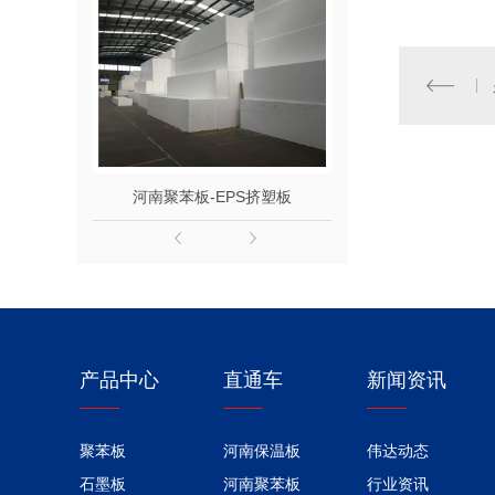
河南聚苯板-EPS挤塑板
河南SEPS
产品中心
直通车
新闻资讯
聚苯板
河南保温板
伟达动态
石墨板
河南聚苯板
行业资讯