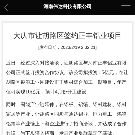
河南伟达科技有限公司
大庆市让胡路区签约正丰铝业项目
[发布日期：2023/2/19 2:32:21]
近日，经过深入对接洽谈，让胡路区与河南正丰铝业有限
公司正式签订投资合作协议。该公司拟投资1.5亿元，在让
胡路区银浪工业园建设正丰铝材综合加工一期项目，年产
值可实现10亿元，预计4月份开工建设。
同时，围绕产业链延伸，在铝板、铝箔、铝材建材、铝材
家居等产业，让胡路区同步与通达铝业、恒力重工、鸿鸣
铝箔等产业链上下游企业进行了招商洽谈，并达成了合作
共识，为下步深入招商、发展产业集群奠定了基础。