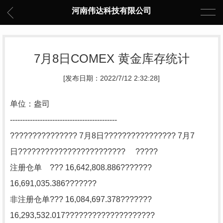
河南伟达科技有限公司
7月8日COMEX 黄金库存统计
[发布日期：2022/7/12 2:32:28]
单位：盎司
-------------------------------------------
??????????????? 7月8日???????????????? 7月7
日???????????????????????? ?????
注册仓单 ??? 16,642,808.886???????
16,691,035.386???????
非注册仓单??? 16,084,697.378???????
16,293,532.017????????????????????