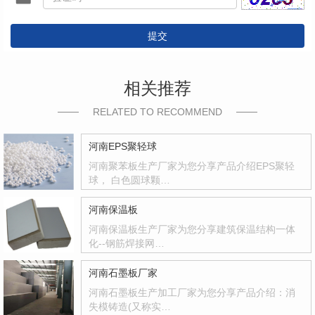
提交
相关推荐
RELATED TO RECOMMEND
河南EPS聚轻球
河南聚苯板生产厂家为您分享产品介绍EPS聚轻
球， 白色圆球颗…
河南保温板
河南保温板生产厂家为您分享建筑保温结构一体
化--钢筋焊接网…
河南石墨板厂家
河南石墨板生产加工厂家为您分享产品介绍：消
失模铸造(又称实…