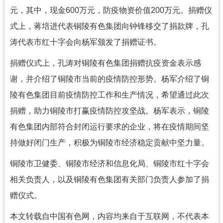
元，其中，现金600万元，防疫物资价值200万元。捐赠仪
式上，蒋培进代表铜陵有色集团向钟锋移交了捐款牌，孔
涛代表市红十字会向杨军颁发了捐赠证书。
捐赠仪式上，孔涛对铜陵有色集团捐赠抗疫资金表示感
谢，并介绍了铜陵市当前的疫情防控形势。杨军介绍了铜
陵有色集团目前疫情防控工作和生产情况，希望通过此次
捐赠，助力铜陵市打赢疫情防控攻坚战。杨军表示，铜陵
有色集团内部符合封闭运行要求的企业，将在疫情期间坚
持做好闭门生产，积极为铜陵市经济稳定贡献中坚力量。
铜陵市卫健委、铜陵市经济和信息化局、铜陵市红十字会
相关负责人，以及铜陵有色集团有关部门负责人参加了捐
赠仪式。
本文转载自中国有色网，内容均来自于互联网，不代表本