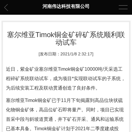
河南伟达科技有限公司
塞尔维亚Timok铜金矿碎矿系统顺利联
动试车
[发布日期：2021/1/8 2:32:17]
近日，紫金矿业塞尔维亚Timok铜金矿10000吨/天采选工
程碎矿系统联动试车，成为项目*实现联动试车的子系统，
为后续安装工程及联动贯通创造了良好条件。
塞尔维亚Timok铜金矿已于11月下旬揭露到高品位块状硫
化物铜金矿体，高品位矿石即将量产。同时，项目已实现
首采中段与斜坡道贯通，井下矿石开采、通风和运输系统
已基本具备。Timok铜金矿计划于2021年二季度建成投