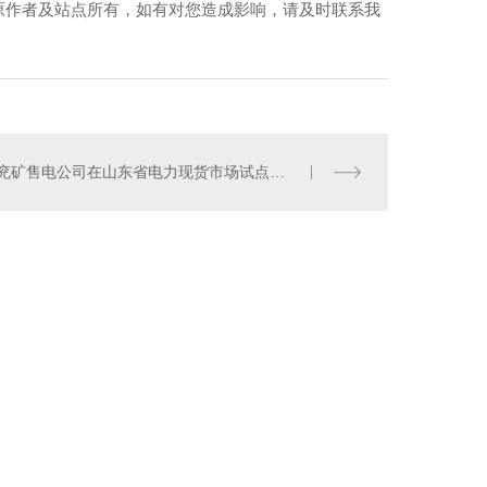
原作者及站点所有，如有对您造成影响，请及时联系我
兖矿售电公司在山东省电力现货市场试点中创造价值
66