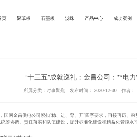
首页
聚苯板
石墨板
滤珠
产品中心
成功案例
“十三五”成就巡礼：金昌公司：**电力
所属分类：时事聚焦 发布时间： 2020-12-30 作者：
间，国网金昌供电公司紧扣"稳、进、育、开"四字要求，再接再厉、乘
化统筹协调、责任落实和队伍建设，提升标准化建设和精益化管控水平