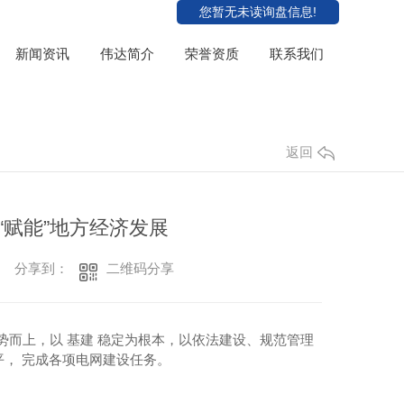
您暂无未读询盘信息!
新闻资讯
伟达简介
荣誉资质
联系我们
返回
“赋能”地方经济发展
二维码分享
分享到：
势而上，以 基建 稳定为根本，以依法建设、规范管理
， 完成各项电网建设任务。